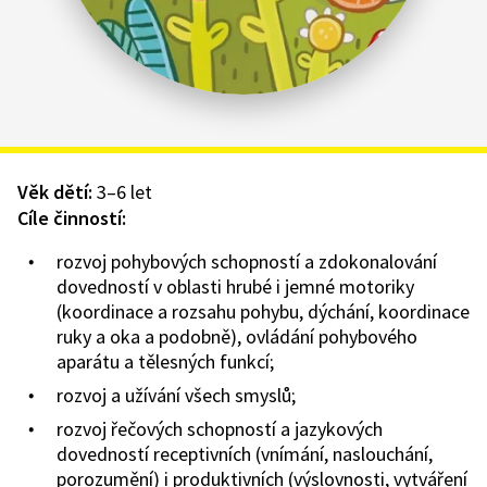
Věk dětí:
3–6 let
Cíle činností:
rozvoj pohybových schopností a zdokonalování
dovedností v oblasti hrubé i jemné motoriky
(koordinace a rozsahu pohybu, dýchání, koordinace
ruky a oka a podobně), ovládání pohybového
aparátu a tělesných funkcí;
rozvoj a užívání všech smyslů;
rozvoj řečových schopností a jazykových
dovedností receptivních (vnímání, naslouchání,
porozumění) i produktivních (výslovnosti, vytváření