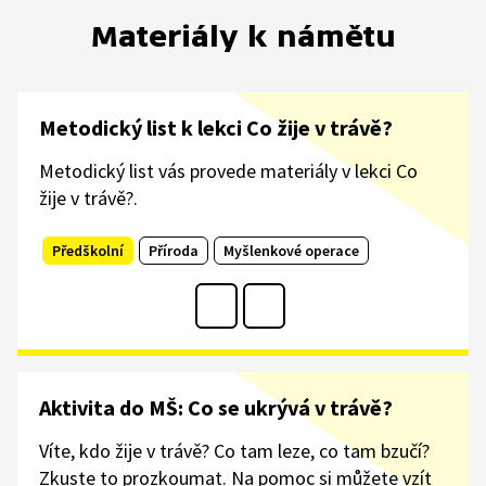
Materiály k námětu
Metodický list k lekci Co žije v trávě?
Metodický list vás provede materiály v lekci Co
žije v trávě?.
Předškolní
Příroda
Myšlenkové operace
Aktivita do MŠ: Co se ukrývá v trávě?
Víte, kdo žije v trávě? Co tam leze, co tam bzučí?
Zkuste to prozkoumat. Na pomoc si můžete vzít