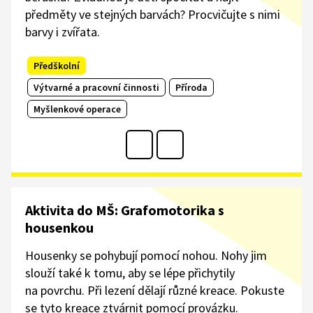
předměty ve stejných barvách? Procvičujte s nimi
barvy i zvířata.
Předškolní
Výtvarné a pracovní činnosti
Příroda
Myšlenkové operace
Aktivita do MŠ: Grafomotorika s
housenkou
Housenky se pohybují pomocí nohou. Nohy jim
slouží také k tomu, aby se lépe přichytily
na povrchu. Při lezení dělají různé kreace. Pokuste
se tyto kreace ztvárnit pomocí provázku.