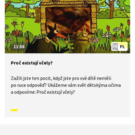
11:58
PL
Proč existují včely?
Zažili jste ten pocit, když jste pro své dítě neměli
po ruce odpověď? Ukážeme vám svět dětskýma očima
a odpovíme: Proč existují včely?