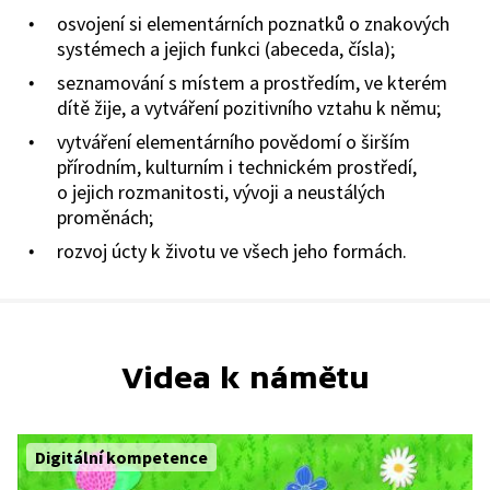
osvojení si elementárních poznatků o znakových
systémech a jejich funkci (abeceda, čísla);
seznamování s místem a prostředím, ve kterém
dítě žije, a vytváření pozitivního vztahu k němu;
vytváření elementárního povědomí o širším
přírodním, kulturním i technickém prostředí,
o jejich rozmanitosti, vývoji a neustálých
proměnách;
rozvoj úcty k životu ve všech jeho formách.
Videa k námětu
Digitální kompetence