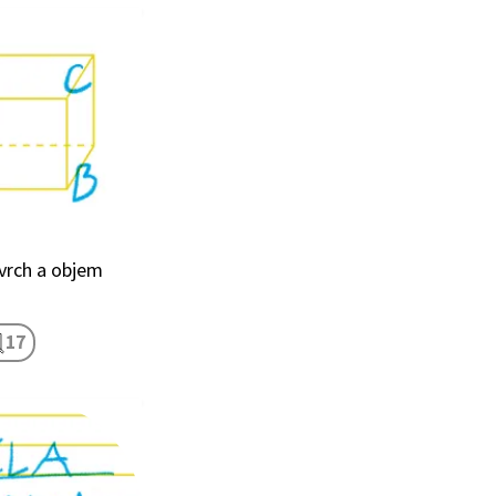
vrch a objem
17