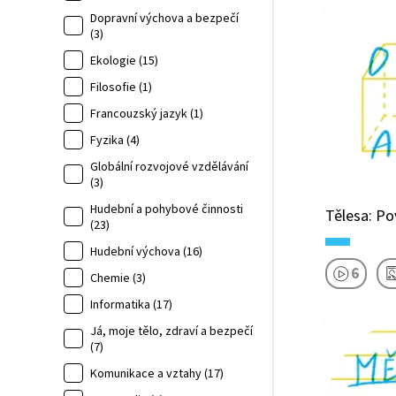
Dopravní výchova a bezpečí
(3)
Ekologie (15)
Filosofie (1)
Francouzský jazyk (1)
Fyzika (4)
Globální rozvojové vzdělávání
(3)
Hudební a pohybové činnosti
Tělesa: Po
(23)
Hudební výchova (16)
6
Chemie (3)
Informatika (17)
Já, moje tělo, zdraví a bezpečí
(7)
Komunikace a vztahy (17)