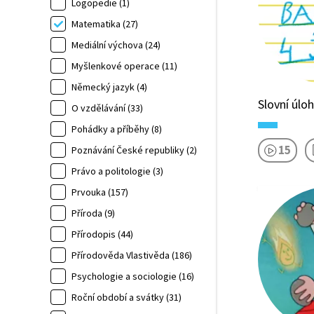
Logopedie (1)
Matematika (27)
Mediální výchova (24)
Myšlenkové operace (11)
Německý jazyk (4)
Slovní úlo
O vzdělávání (33)
Pohádky a příběhy (8)
15
Poznávání České republiky (2)
Právo a politologie (3)
Prvouka (157)
Příroda (9)
Přírodopis (44)
Přírodověda Vlastivěda (186)
Psychologie a sociologie (16)
Roční období a svátky (31)