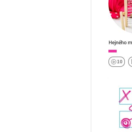
Hejného 
10