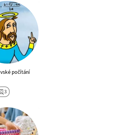
vské počítání
3