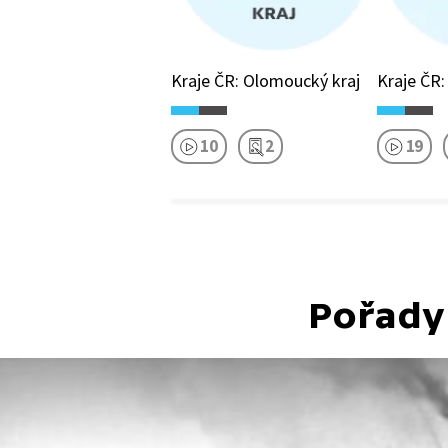
Kraje ČR: Olomoucký kraj
Kraje ČR:
10
2
19
Pořady