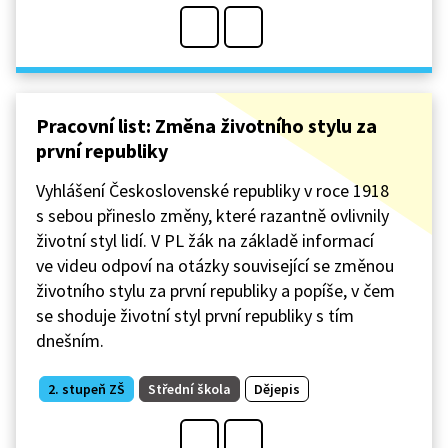
Pracovní list: Změna životního stylu za
první republiky
Vyhlášení Československé republiky v roce 1918
s sebou přineslo změny, které razantně ovlivnily
životní styl lidí. V PL žák na základě informací
ve videu odpoví na otázky související se změnou
životního stylu za první republiky a popíše, v čem
se shoduje životní styl první republiky s tím
dnešním.
2. stupeň ZŠ
Střední škola
Dějepis