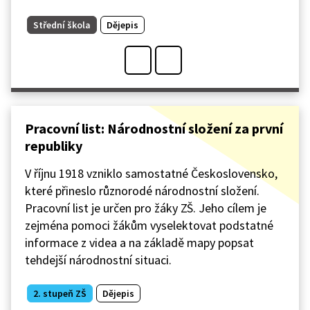
Střední škola
Dějepis
Pracovní list: Národnostní složení za první
republiky
V říjnu 1918 vzniklo samostatné Československo,
které přineslo různorodé národnostní složení.
Pracovní list je určen pro žáky ZŠ. Jeho cílem je
zejména pomoci žákům vyselektovat podstatné
informace z videa a na základě mapy popsat
tehdejší národnostní situaci.
2. stupeň ZŠ
Dějepis