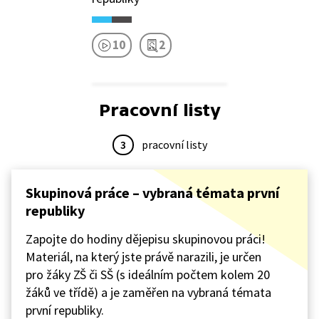
10
2
Pracovní listy
3
pracovní listy
Skupinová práce – vybraná témata první
republiky
Zapojte do hodiny dějepisu skupinovou práci!
Materiál, na který jste právě narazili, je určen
pro žáky ZŠ či SŠ (s ideálním počtem kolem 20
žáků ve třídě) a je zaměřen na vybraná témata
první republiky.