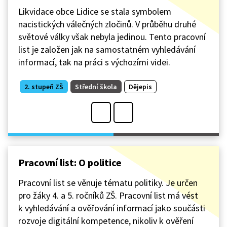
Likvidace obce Lidice se stala symbolem
nacistických válečných zločinů. V průběhu druhé
světové války však nebyla jedinou. Tento pracovní
list je založen jak na samostatném vyhledávání
informací, tak na práci s výchozími videi.
2. stupeň ZŠ
Střední škola
Dějepis
Pracovní list: O politice
Pracovní list se věnuje tématu politiky. Je určen
pro žáky 4. a 5. ročníků ZŠ. Pracovní list má vést
k vyhledávání a ověřování informací jako součásti
rozvoje digitální kompetence, nikoliv k ověření