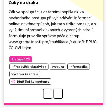
Zuby na draka
Žák ve spolupráci s ostatními popíše rizika
nevhodného postupu při vyhledávání informací
online; navrhne způsob, jak tato rizika omezit, a s
využitím informací získaných z vybraných zdrojů
formuluje pravidla správné péče o chrup.
www.gramotnosti.pro/epublikace // autoři: PPUC-
ČG-OVU-tým
1. stupeň ZŠ
Přírodověda Vlastivěda
Prvouka
Informatika
Výchova ke zdraví
Digitální kompetence