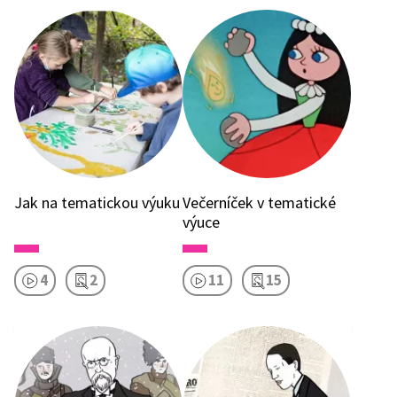
Jak na tematickou výuku
Večerníček v tematické
výuce
4
2
11
15