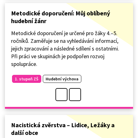
Metodické doporučení: Můj oblíbený
hudební žánr
Metodické doporučení je určené pro žáky 4.–5.
ročníků. Zaměřuje se na vyhledávání informací,
jejich zpracování a následné sdílení s ostatními.
Při práci ve skupinách je podpořen rozvoj
spolupráce.
1. stupeň ZŠ
Hudební výchova
Nacistická zvěrstva – Lidice, Ležáky a
další obce