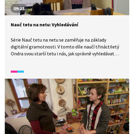
09:27
Nauč tetu na netu: Vyhledávání
Série Nauč tetu na netu se zaměřuje na základy
digitální gramotnosti. V tomto díle naučí třináctiletý
Ondra svou starší tetu i nás, jak správně vyhledávat
na internetu.