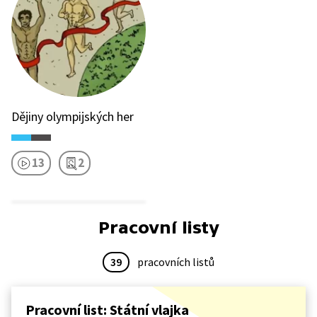
Dějiny olympijských her
13
2
Pracovní listy
39
pracovních listů
Pracovní list: Státní vlajka