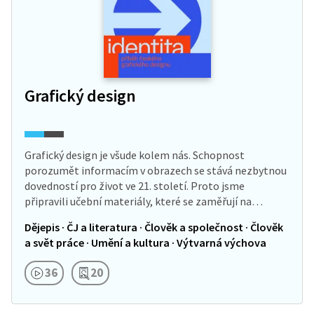
Grafický design
Grafický design je všude kolem nás. Schopnost
porozumět informacím v obrazech se stává nezbytnou
dovedností pro život ve 21. století. Proto jsme
připravili učební materiály, které se zaměřují na…
Dějepis · ČJ a literatura · Člověk a společnost · Člověk
a svět práce · Umění a kultura · Výtvarná výchova
36
20