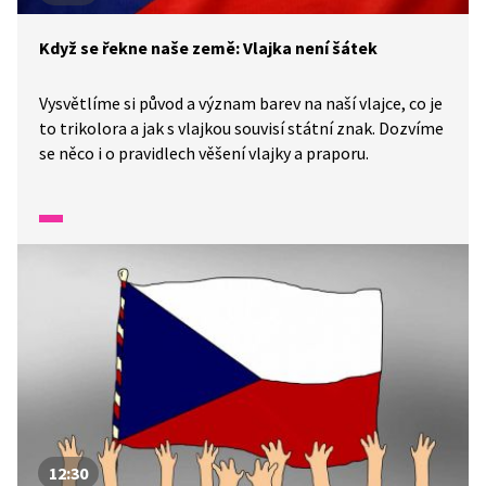
Když se řekne naše země: Vlajka není šátek
Vysvětlíme si původ a význam barev na naší vlajce, co je
to trikolora a jak s vlajkou souvisí státní znak. Dozvíme
se něco i o pravidlech věšení vlajky a praporu.
12:30