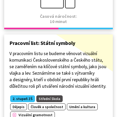
Časová náročnost:
10 minut
Pracovní list: Státní symboly
V pracovním listu se budeme věnovat vizuální
komunikaci Československého a Českého státu,
se zaměřením na klíčové státní symboly, jako jsou
vlajka a lev. Seznámíme se také s výtvarníky
a designéry, kteří v období první republiky hráli
důležitou roli při utváření národní vizuální identity.
2. stupeň ZŠ
Střední škola
Dějepis
Člověk a společnost
Umění a kultura
Vizuální gramotnost