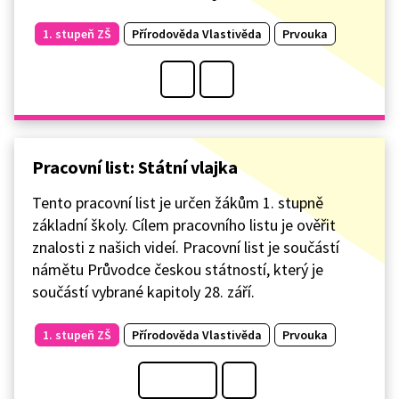
1. stupeň ZŠ
Přírodověda Vlastivěda
Prvouka
Pracovní list: Státní vlajka
Tento pracovní list je určen žákům 1. stupně
základní školy. Cílem pracovního listu je ověřit
znalosti z našich videí. Pracovní list je součástí
námětu Průvodce českou státností, který je
součástí vybrané kapitoly 28. září.
1. stupeň ZŠ
Přírodověda Vlastivěda
Prvouka