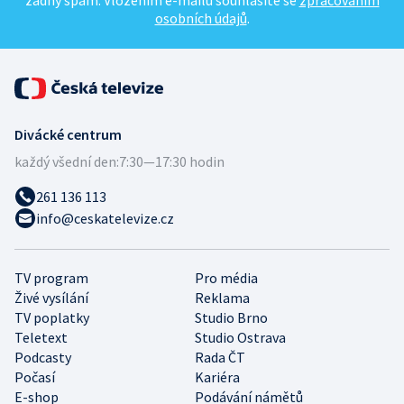
žádný spam. Vložením e-mailu souhlasíte se
zpracováním
osobních údajů
.