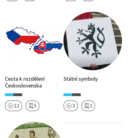
Cesta k rozdělení
Státní symboly
Československa
12
5
3
2