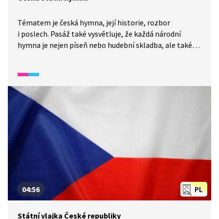
Tématem je česká hymna, její historie, rozbor
i poslech. Pasáž také vysvětluje, že každá národní
hymna je nejen píseň nebo hudební skladba, ale také
důležitý státní symbol.
04:56
PL
Státní vlajka České republiky