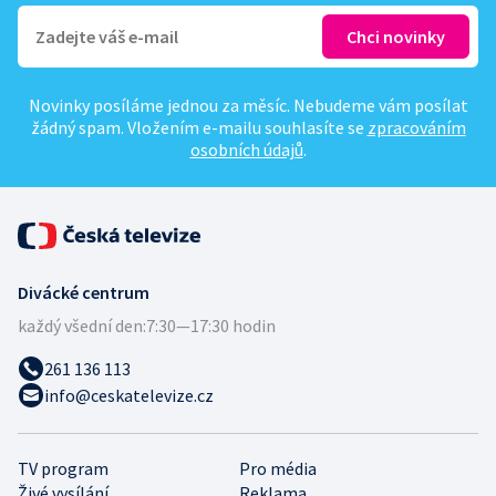
Novinky posíláme jednou za měsíc. Nebudeme vám posílat
žádný spam. Vložením e-mailu souhlasíte se
zpracováním
osobních údajů
.