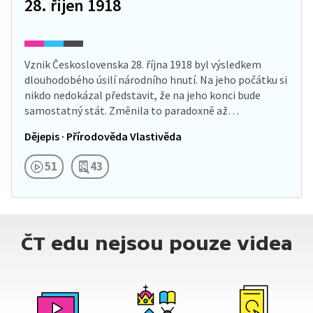
28. říjen 1918
Vznik Československa 28. října 1918 byl výsledkem
dlouhodobého úsilí národního hnutí. Na jeho počátku si
nikdo nedokázal představit, že na jeho konci bude
samostatný stát. Změnila to paradoxně až…
Dějepis · Přírodověda Vlastivěda
51
43
ČT edu nejsou pouze videa