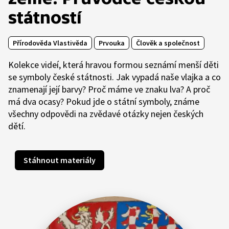
státností
Přírodověda Vlastivěda
Prvouka
Člověk a společnost
Kolekce videí, která hravou formou seznámí menší děti
se symboly české státnosti. Jak vypadá naše vlajka a co
znamenají její barvy? Proč máme ve znaku lva? A proč
má dva ocasy? Pokud jde o státní symboly, známe
všechny odpovědi na zvědavé otázky nejen českých
dětí.
Stáhnout materiály