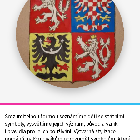
Srozumitelnou formou seznámíme děti se státními
symboly, vysvětlíme jejich význam, původ a vznik
i pravidla pro jejich používání. Výtvarná stylizace
pomáhá malým divákům porozumět symbolům, které