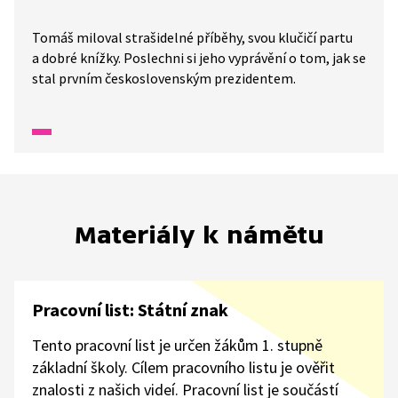
Tomáš miloval strašidelné příběhy, svou klučičí partu
a dobré knížky. Poslechni si jeho vyprávění o tom, jak se
stal prvním československým prezidentem.
Materiály k námětu
Pracovní list: Státní znak
Tento pracovní list je určen žákům 1. stupně
základní školy. Cílem pracovního listu je ověřit
znalosti z našich videí. Pracovní list je součástí