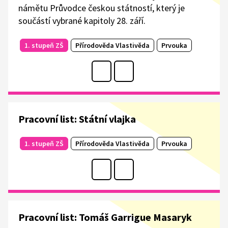
námětu Průvodce českou státností, který je
součástí vybrané kapitoly 28. září.
1. stupeň ZŠ
Přírodověda Vlastivěda
Prvouka
Pracovní list: Státní vlajka
1. stupeň ZŠ
Přírodověda Vlastivěda
Prvouka
Pracovní list: Tomáš Garrigue Masaryk