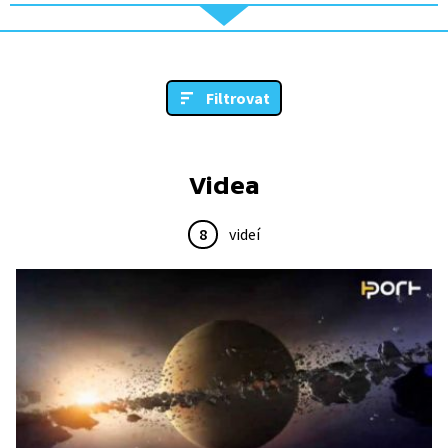
Filtrovat
Videa
8
videí