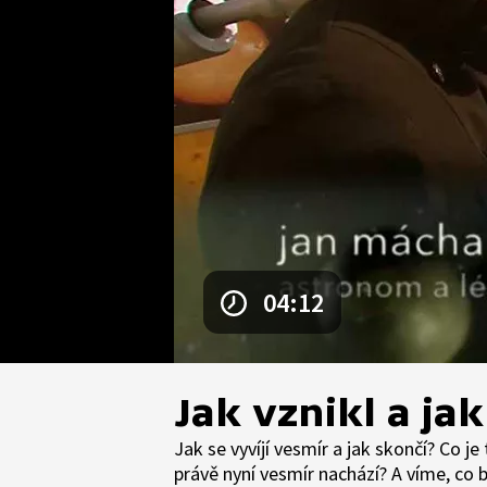
04:12
Jak vznikl a ja
Jak se vyvíjí vesmír a jak skončí? Co je
právě nyní vesmír nachází? A víme, co