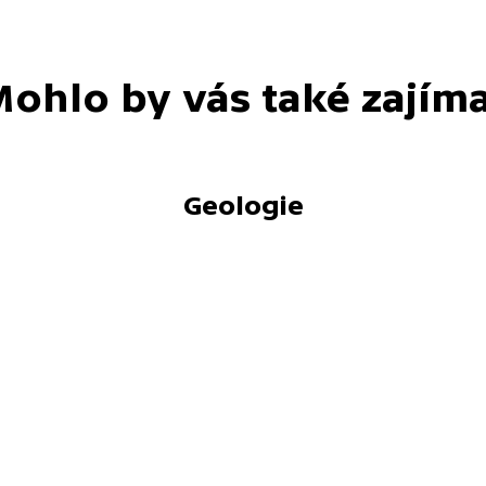
ohlo by vás také zajím
Geologie