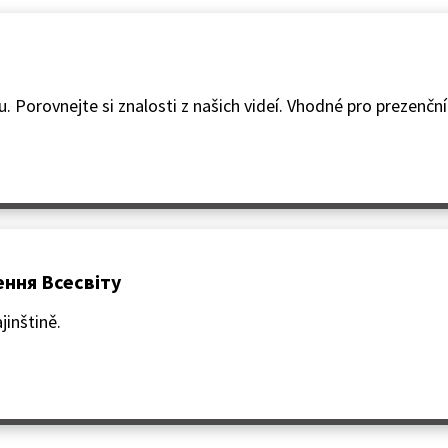
 Porovnejte si znalosti z našich videí. Vhodné pro prezenční 
ження Всесвіту
jinštině.