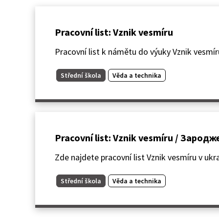
Pracovní list: Vznik vesmíru
Pracovní list k námětu do výuky Vznik vesmíru.
Střední škola
Věda a technika
Pracovní list: Vznik vesmíru / Зарод
Zde najdete pracovní list Vznik vesmíru v ukra
Střední škola
Věda a technika