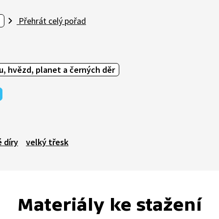
Přehrát celý pořad
u, hvězd, planet a černých děr
 díry
velký třesk
Materiály ke stažení