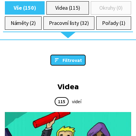
Vše (150)
Videa (115)
Okruhy (0)
Náměty (2)
Pracovní listy (32)
Pořady (1)
Filtrovat
Videa
115
videí