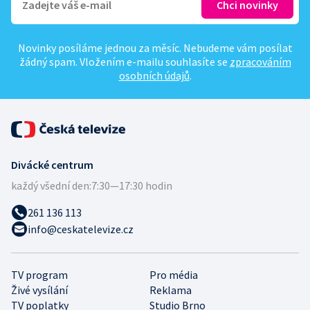
Novinky posíláme jednou za měsíc. Nebudeme vám posílat
žádný spam. Vložením e-mailu souhlasíte se
zpracováním
osobních údajů
.