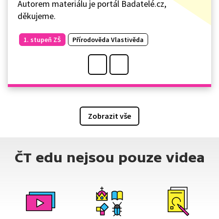
Autorem materiálu je portál Badatelé.cz,
děkujeme.
1. stupeň ZŠ
Přírodověda Vlastivěda
Zobrazit vše
ČT edu nejsou pouze videa