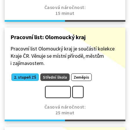
Časová náročnost:
15 minut
Pracovní list: Olomoucký kraj
Pracovní list Olomoucký kraj je součástí kolekce
Kraje ČR. Věnuje se místní přírodě, městům
i zajímavostem.
2. stupeň ZŠ
Střední škola
Zeměpis
Časová náročnost:
25 minut