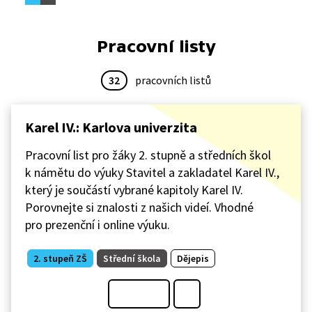
Pracovní listy
32
pracovních listů
Karel IV.: Karlova univerzita
Pracovní list pro žáky 2. stupně a středních škol
k námětu do výuky Stavitel a zakladatel Karel IV.,
který je součástí vybrané kapitoly Karel IV.
Porovnejte si znalosti z našich videí. Vhodné
pro prezenční i online výuku.
2. stupeň ZŠ
Střední škola
Dějepis