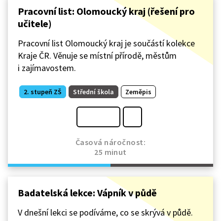
Pracovní list: Olomoucký kraj (řešení pro
učitele)
Pracovní list Olomoucký kraj je součástí kolekce
Kraje ČR. Věnuje se místní přírodě, městům
i zajímavostem.
2. stupeň ZŠ
Střední škola
Zeměpis
Časová náročnost:
25 minut
Badatelská lekce: Vápník v půdě
V dnešní lekci se podíváme, co se skrývá v půdě.