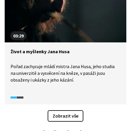
03:29
Život a myšlenky Jana Husa
Pořad zachycuje mládí mistra Jana Husa, jeho studia
na univerzitě a vysvěcení na kněze, v pasáži jsou
obsaženy i ukázky z jeho kázání.
Zobrazit vše