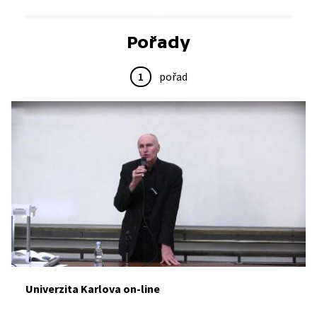
Pořady
1
pořad
Univerzita Karlova on-line