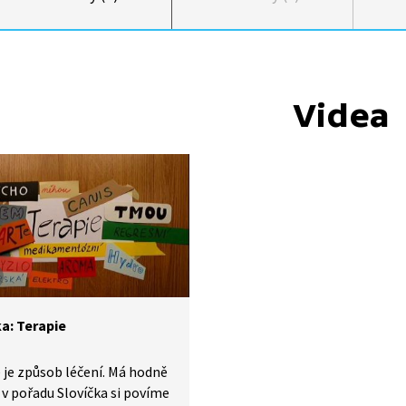
Videa
ka: Terapie
 je způsob léčení. Má hodně
 v pořadu Slovíčka si povíme