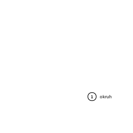
1
okruh