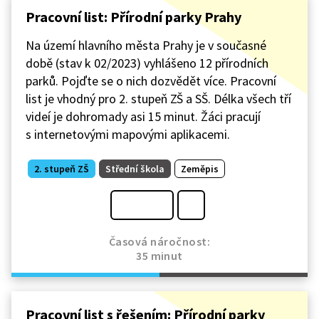
Pracovní list: Přírodní parky Prahy
Na území hlavního města Prahy je v současné
době (stav k 02/2023) vyhlášeno 12 přírodních
parků. Pojďte se o nich dozvědět více. Pracovní
list je vhodný pro 2. stupeň ZŠ a SŠ. Délka všech tří
videí je dohromady asi 15 minut. Žáci pracují
s internetovými mapovými aplikacemi.
2. stupeň ZŠ
Střední škola
Zeměpis
Časová náročnost:
35 minut
Pracovní list s řešením: Přírodní parky