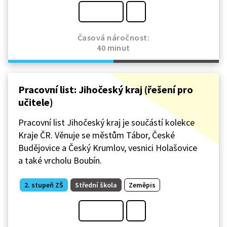
Časová náročnost:
40 minut
Pracovní list: Jihočeský kraj (řešení pro
učitele)
Pracovní list Jihočeský kraj je součástí kolekce
Kraje ČR. Věnuje se městům Tábor, České
Budějovice a Český Krumlov, vesnici Holašovice
a také vrcholu Boubín.
2. stupeň ZŠ
Střední škola
Zeměpis