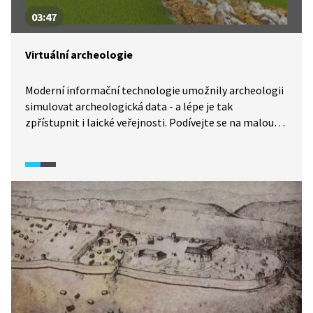
03:47
Virtuální archeologie
Moderní informační technologie umožnily archeologii
simulovat archeologická data - a lépe je tak
zpřístupnit i laické veřejnosti. Podívejte se na malou
ukázku možností, které nabízí virtuální archeologie.