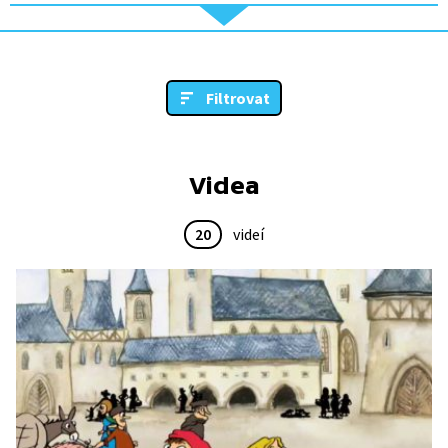
Filtrovat
Videa
20
videí