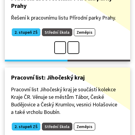
Prahy
Řešení k pracovnímu listu Přírodní parky Prahy.
2. stupeň ZŠ
Střední škola
Zeměpis
Pracovní list: Jihočeský kraj
Pracovní list Jihočeský kraj je součástí kolekce
Kraje ČR. Věnuje se městům Tábor, České
Budějovice a Český Krumlov, vesnici Holašovice
a také vrcholu Boubín.
2. stupeň ZŠ
Střední škola
Zeměpis