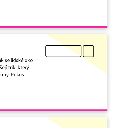
k se lidské oko
jí trik, který
o tmy. Pokus