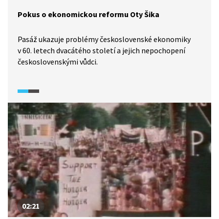
Pokus o ekonomickou reformu Oty Šika
Pasáž ukazuje problémy československé ekonomiky
v 60. letech dvacátého století a jejich nepochopení
československými vůdci.
02:21