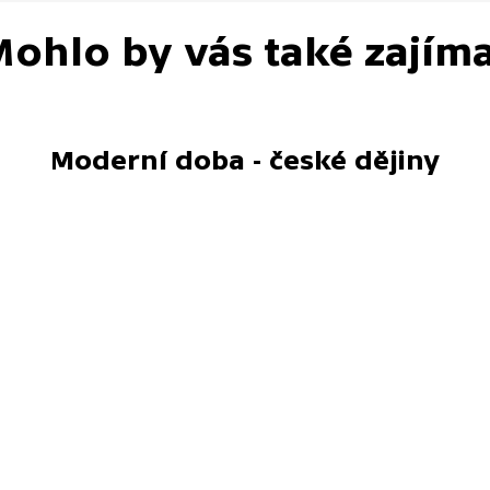
ohlo by vás také zajím
Moderní doba - české dějiny