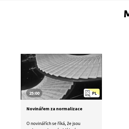
M
25:00
PL
Novinářem za normalizace
O novinářích se říká, že jsou