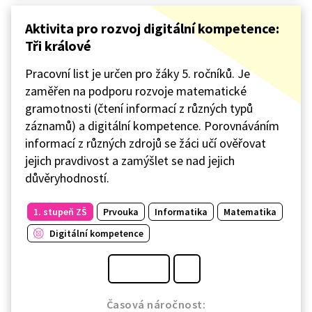
Aktivita pro rozvoj digitální kompetence:
Tři králové
Pracovní list je určen pro žáky 5. ročníků. Je
zaměřen na podporu rozvoje matematické
gramotnosti (čtení informací z různých typů
záznamů) a digitální kompetence. Porovnáváním
informací z různých zdrojů se žáci učí ověřovat
jejich pravdivost a zamýšlet se nad jejich
důvěryhodností.
1. stupeň ZŠ
Prvouka
Informatika
Matematika
Digitální kompetence
Časová náročnost: