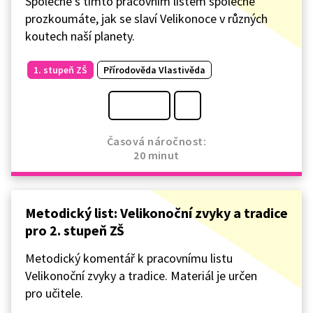
Společně s tímto pracovním listem společně
prozkoumáte, jak se slaví Velikonoce v různých
koutech naší planety.
1. stupeň ZŠ
Přírodověda Vlastivěda
Časová náročnost:
20 minut
Metodický list: Velikonoční zvyky a tradice
pro 2. stupeň ZŠ
Metodický komentář k pracovnímu listu
Velikonoční zvyky a tradice. Materiál je určen
pro učitele.