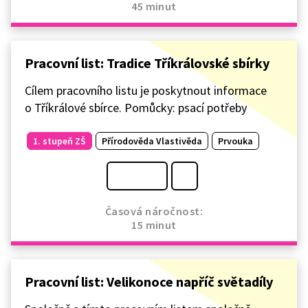
45 minut
Pracovní list: Tradice Tříkrálovské sbírky
Cílem pracovního listu je poskytnout informace
o Tříkrálové sbírce. Pomůcky: psací potřeby
1. stupeň ZŠ
Přírodověda Vlastivěda
Prvouka
Časová náročnost:
15 minut
Pracovní list: Velikonoce napříč světadíly