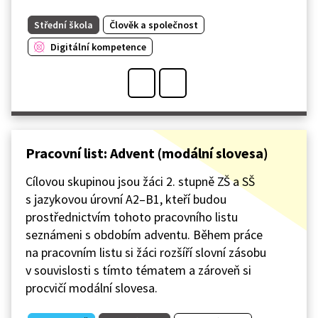
Střední škola
Člověk a společnost
Digitální kompetence
Pracovní list: Advent (modální slovesa)
Cílovou skupinou jsou žáci 2. stupně ZŠ a SŠ
s jazykovou úrovní A2–B1, kteří budou
prostřednictvím tohoto pracovního listu
seznámeni s obdobím adventu. Během práce
na pracovním listu si žáci rozšíří slovní zásobu
v souvislosti s tímto tématem a zároveň si
procvičí modální slovesa.