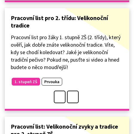
Pracovní list pro 2. třídu: Velikonoční
tradice
Pracovní list pro žáky 1. stupně ZŠ (2. třídy), který
ověří, jak dobře znáte velikonoční tradice. Víte,
kdy se chodí koledovat? Jaké je velikonoční
tradiční pečivo? Pokud ne, pusťte si video a hned
budete o něco moudřejší!
1. stupeň ZŠ
Prvouka
Pracovní list: Velikonoční zvyky a tradice
pro 2. stupeň ZŠ