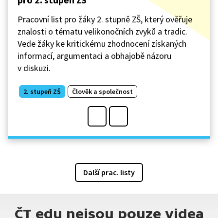
Pracovní list pro žáky 2. stupně ZŠ, který ověřuje
znalosti o tématu velikonočních zvyků a tradic.
Vede žáky ke kritickému zhodnocení získaných
informací, argumentaci a obhajobě názoru
v diskuzi.
2. stupeň ZŠ
Člověk a společnost
Další prac. listy
ČT edu nejsou pouze videa