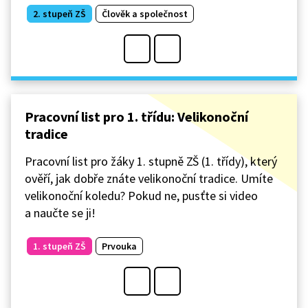
2. stupeň ZŠ
Člověk a společnost
Pracovní list pro 1. třídu: Velikonoční
tradice
Pracovní list pro žáky 1. stupně ZŠ (1. třídy), který
ověří, jak dobře znáte velikonoční tradice. Umíte
velikonoční koledu? Pokud ne, pusťte si video
a naučte se ji!
1. stupeň ZŠ
Prvouka