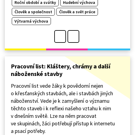
Roční období a svátky
Hudební výchova
Člověk a společnost
Člověk a svět práce
Výtvarná výchova
Pracovní list: Kláštery, chrámy a další
náboženské stavby
Pracovní list vede žáky k povědomí nejen
o křesťanských stavbách, ale i stavbách jiných
náboženství. Vede je k zamyšlení o významu
těchto staveb i k reflexi našeho vztahu k nim
v dnešním světě. Lze na něm pracovat
ve skupinách, žáci potřebují přístup k internetu
a psací potřeby.