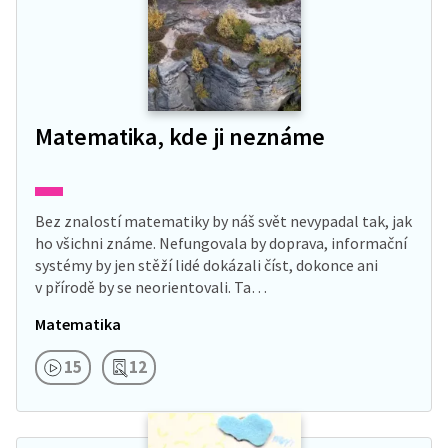
Matematika, kde ji neznáme
Bez znalostí matematiky by náš svět nevypadal tak, jak
ho všichni známe. Nefungovala by doprava, informační
systémy by jen stěží lidé dokázali číst, dokonce ani
v přírodě by se neorientovali. Ta…
Matematika
15
12