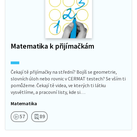
Matematika k přijímačkám
Čekají tě přijímačky na střední? Bojíš se geometrie,
slovních úloh nebo rovnic v CERMAT testech? Se vším ti
pomůžeme. Čekají tě videa, ve kterých ti látku
vysvětlíme, a pracovní listy, kde si…
Matematika
57
89