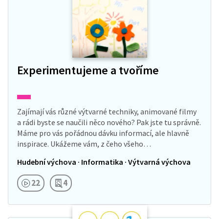
Experimentujeme a tvoříme
Zajímají vás různé výtvarné techniky, animované filmy
a rádi byste se naučili něco nového? Pak jste tu správně.
Máme pro vás pořádnou dávku informací, ale hlavně
inspirace. Ukážeme vám, z čeho všeho…
Hudební výchova · Informatika · Výtvarná výchova
22
4