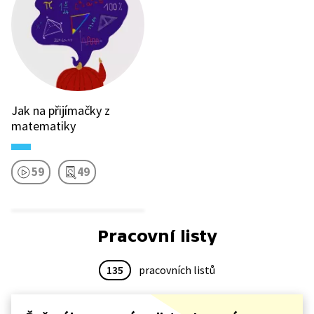
Jak na přijímačky z
matematiky
59
49
Pracovní listy
135
pracovních listů