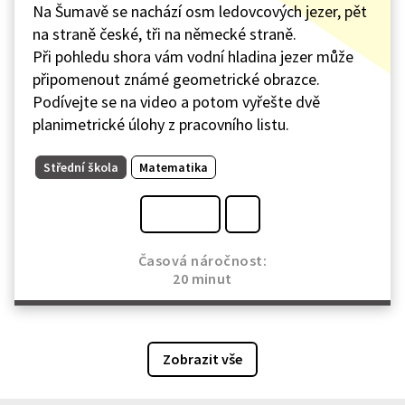
Na Šumavě se nachází osm ledovcových jezer, pět
na straně české, tři na německé straně.
Při pohledu shora vám vodní hladina jezer může
připomenout známé geometrické obrazce.
Podívejte se na video a potom vyřešte dvě
planimetrické úlohy z pracovního listu.
Střední škola
Matematika
Časová náročnost:
20 minut
Zobrazit vše