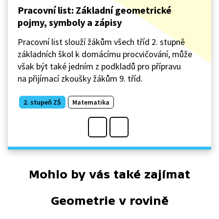
Pracovní list: Základní geometrické
pojmy, symboly a zápisy
Pracovní list slouží žákům všech tříd 2. stupně
základních škol k domácímu procvičování, může
však být také jedním z podkladů pro přípravu
na přijímací zkoušky žákům 9. tříd.
2. stupeň ZŠ
Matematika
Mohlo by vás také zajímat
Geometrie v rovině