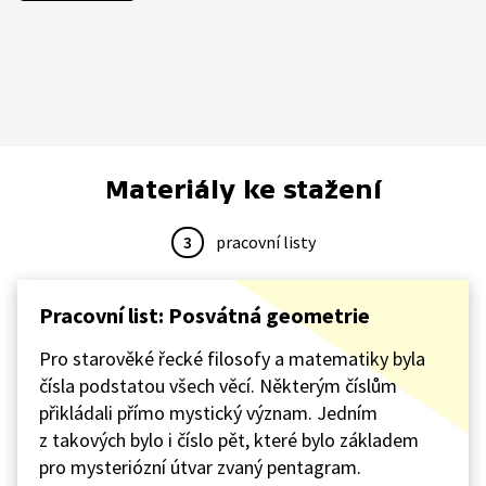
Materiály ke stažení
3
pracovní listy
Pracovní list: Posvátná geometrie
Pro starověké řecké filosofy a matematiky byla
čísla podstatou všech věcí. Některým číslům
přikládali přímo mystický význam. Jedním
z takových bylo i číslo pět, které bylo základem
pro mysteriózní útvar zvaný pentagram.