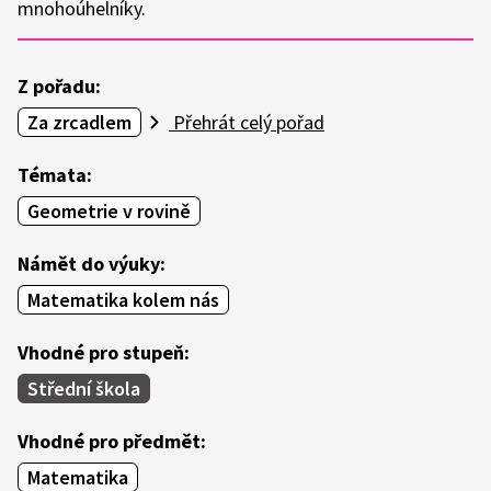
mnohoúhelníky.
Z pořadu:
Za zrcadlem
Přehrát celý pořad
Témata:
Geometrie v rovině
Námět do výuky:
Matematika kolem nás
Vhodné pro stupeň:
Střední škola
Vhodné pro předmět:
Matematika