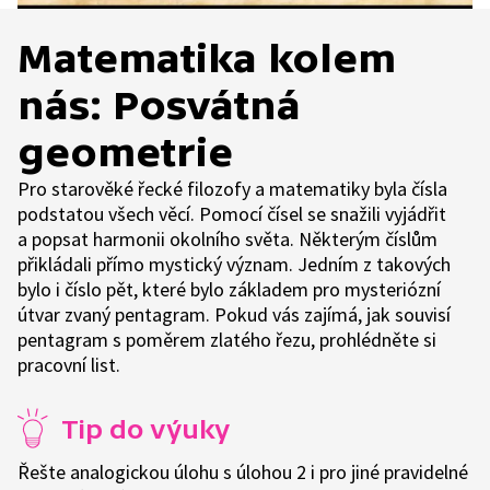
Matematika kolem
nás: Posvátná
geometrie
Pro starověké řecké filozofy a matematiky byla čísla
podstatou všech věcí. Pomocí čísel se snažili vyjádřit
a popsat harmonii okolního světa. Některým číslům
přikládali přímo mystický význam. Jedním z takových
bylo i číslo pět, které bylo základem pro mysteriózní
útvar zvaný pentagram. Pokud vás zajímá, jak souvisí
pentagram s poměrem zlatého řezu, prohlédněte si
pracovní list.
Tip do výuky
Řešte analogickou úlohu s úlohou 2 i pro jiné pravidelné