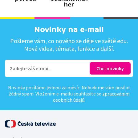
her
Novinky na e-mail
Pošleme vám, co nového se děje ve světě edu.
Nová videa, témata, funkce a další.
Novinky posíláme jednou za měsíc. Nebudeme vám posílat
žádný spam. Vložením e-mailu souhlasíte se
zpracováním
osobních údajů
.