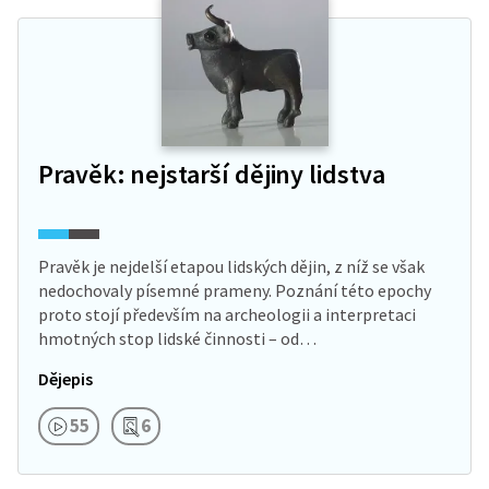
Pravěk: nejstarší dějiny lidstva
Pravěk je nejdelší etapou lidských dějin, z níž se však
nedochovaly písemné prameny. Poznání této epochy
proto stojí především na archeologii a interpretaci
hmotných stop lidské činnosti – od…
Dějepis
55
6