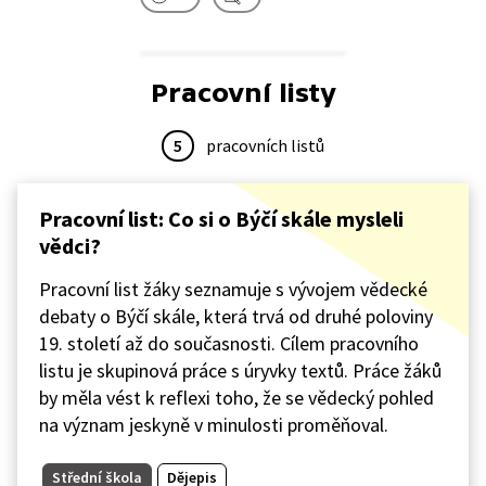
Pracovní listy
5
pracovních listů
Pracovní list: Co si o Býčí skále mysleli
vědci?
Pracovní list žáky seznamuje s vývojem vědecké
debaty o Býčí skále, která trvá od druhé poloviny
19. století až do současnosti. Cílem pracovního
listu je skupinová práce s úryvky textů. Práce žáků
by měla vést k reflexi toho, že se vědecký pohled
na význam jeskyně v minulosti proměňoval.
Střední škola
Dějepis