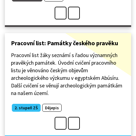
Pracovní list: Památky českého pravěku
Pracovní list žáky seznámí s řadou významných
pravěkých památek. Úvodní cvičení pracovního
listu je věnováno českým objevům
archeologického výzkumu v egyptském Abúsíru.
Další cvičení se věnují archeologickým památkám
na našem území.
2. stupeň ZŠ
Dějepis