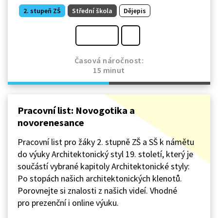
2. stupeň ZŠ
Střední škola
Dějepis
Časová náročnost:
15 minut
Pracovní list: Novogotika a
novorenesance
Pracovní list pro žáky 2. stupně ZŠ a SŠ k námětu
do výuky Architektonický styl 19. století, který je
součástí vybrané kapitoly Architektonické styly:
Po stopách našich architektonických klenotů.
Porovnejte si znalosti z našich videí. Vhodné
pro prezenční i online výuku.