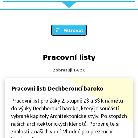
Filtrovat
Pracovní listy
Zobrazuji 1-6
z 6
Pracovní list: Dechberoucí baroko
Pracovní list pro žáky 2. stupně ZŠ a SŠ k námětu
do výuky Dechberoucí baroko, který je součástí
vybrané kapitoly Architektonické styly: Po stopách
našich architektonických klenotů. Porovnejte si
znalosti z našich videí. Vhodné pro prezenční