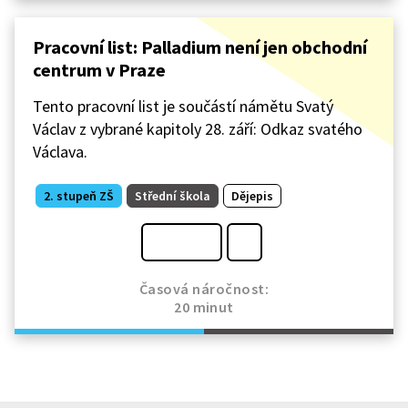
Pracovní list: Palladium není jen obchodní
centrum v Praze
Tento pracovní list je součástí námětu Svatý
Václav z vybrané kapitoly 28. září: Odkaz svatého
Václava.
2. stupeň ZŠ
Střední škola
Dějepis
Časová náročnost:
20 minut