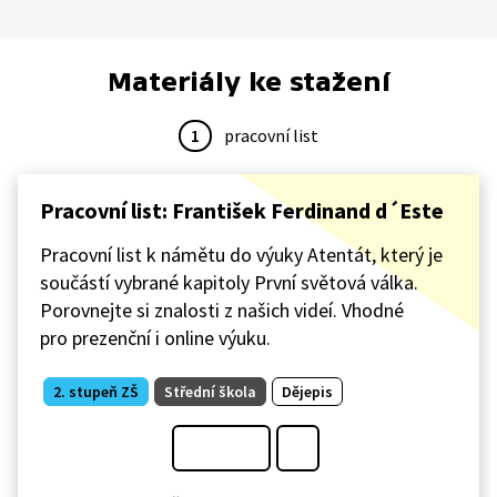
Materiály ke stažení
1
pracovní list
Pracovní list: František Ferdinand d´Este
Pracovní list k námětu do výuky Atentát, který je
součástí vybrané kapitoly První světová válka.
Porovnejte si znalosti z našich videí. Vhodné
pro prezenční i online výuku.
2. stupeň ZŠ
Střední škola
Dějepis