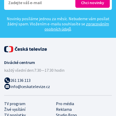
Novinky posíláme jednou za měsíc. Nebudeme vám posílat
žádný spam. Vložením e-mailu souhlasíte se
zpracováním
osobních údajů
.