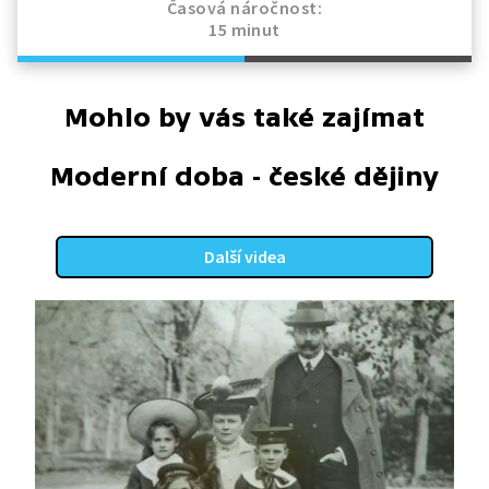
Časová náročnost:
15 minut
Mohlo by vás také zajímat
Moderní doba - české dějiny
Další videa