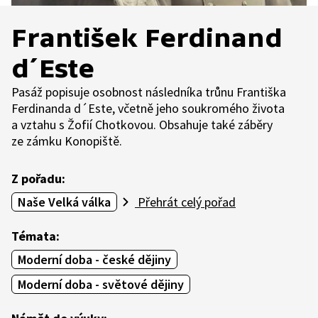
František Ferdinand
d´Este
Pasáž popisuje osobnost následníka trůnu Františka
Ferdinanda d´Este, včetně jeho soukromého života
a vztahu s Žofií Chotkovou. Obsahuje také záběry
ze zámku Konopiště.
Z pořadu:
Naše Velká válka
Přehrát celý pořad
Témata:
Moderní doba - české dějiny
Moderní doba - světové dějiny