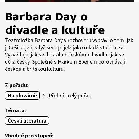
Barbara Day o
divadle a kultuře
Teatroložka Barbara Day v rozhovoru vypráví o tom, jak
ji Češi přijali, když sem přijela jako mladá studentka.
Vysvětluje, jak se dostala k českému divadlu i jak se
učila česky. Společně s Markem Ebenem porovnávají
českou a britskou kulturu.
Z pořadu:
Na plovárně
Přehrát celý pořad
Témata:
Česká literatura
Vhodné pro stupeň: