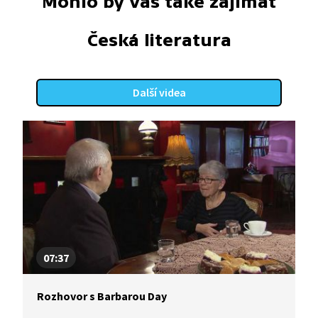
Mohlo by vás také zajímat
Česká literatura
Další videa
07:37
Rozhovor s Barbarou Day