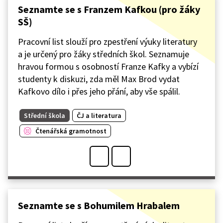
Seznamte se s Franzem Kafkou (pro žáky
SŠ)
Pracovní list slouží pro zpestření výuky literatury
a je určený pro žáky středních škol. Seznamuje
hravou formou s osobností Franze Kafky a vybízí
studenty k diskuzi, zda měl Max Brod vydat
Kafkovo dílo i přes jeho přání, aby vše spálil.
Střední škola
ČJ a literatura
Čtenářská gramotnost
Seznamte se s Bohumilem Hrabalem