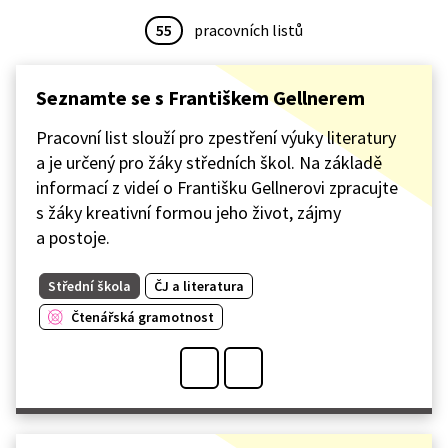
55
pracovních listů
Seznamte se s Františkem Gellnerem
Pracovní list slouží pro zpestření výuky literatury
a je určený pro žáky středních škol. Na základě
informací z videí o Františku Gellnerovi zpracujte
s žáky kreativní formou jeho život, zájmy
a postoje.
Střední škola
ČJ a literatura
Čtenářská gramotnost