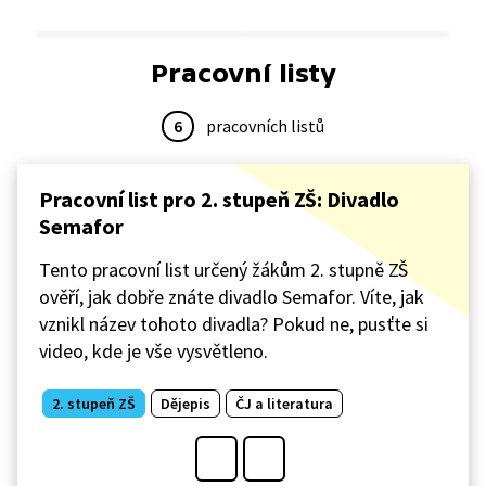
Pracovní listy
6
pracovních listů
Pracovní list pro 2. stupeň ZŠ: Divadlo
Semafor
Tento pracovní list určený žákům 2. stupně ZŠ
ověří, jak dobře znáte divadlo Semafor. Víte, jak
vznikl název tohoto divadla? Pokud ne, pusťte si
video, kde je vše vysvětleno.
2. stupeň ZŠ
Dějepis
ČJ a literatura