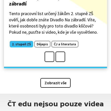
zábradlí
Tento pracovní list určený žákům 2. stupně ZŠ
ověří, jak dobře znáte Divadlo Na zábradlí. Víte,
které osobnosti byly pro toto divadlo klíčové?
Pokud ne, pusťte si video, kde je vše vysvětleno.
2. stupeň ZŠ
Dějepis
ČJ a literatura
Zobrazit vše
ČT edu nejsou pouze videa