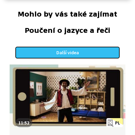
Mohlo by vás také zajímat
Poučení o jazyce a řeči
Další videa
11:52
PL