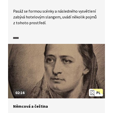
Pasáž se formou scénky a následného vysvětlení
zabývá hotelovým slangem, uvádí několik pojmů
z tohoto prostředí.
02:16
PL
Němcová a čeština