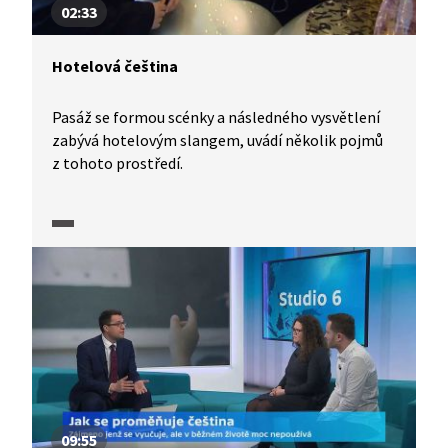
02:33
Hotelová čeština
Pasáž se formou scénky a následného vysvětlení
zabývá hotelovým slangem, uvádí několik pojmů
z tohoto prostředí.
09:55