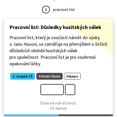
1
pracovní list
Pracovní list: Důsledky husitských válek
Pracovní list, který je součástí námět do výuky
o Janu Husovi, se zaměřuje na přemýšlení o širších
důsledcích období husitských válek
pro společnost. Pracovní list je pro souhrnné
opakování látky.
2. stupeň ZŠ
Střední škola
Dějepis
Časová náročnost:
15 minut