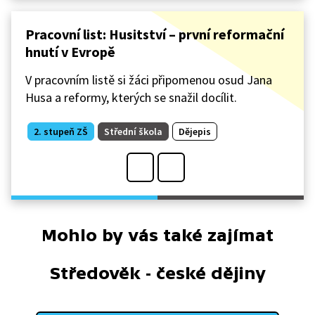
Pracovní list: Husitství – první reformační
hnutí v Evropě
V pracovním listě si žáci připomenou osud Jana
Husa a reformy, kterých se snažil docílit.
2. stupeň ZŠ
Střední škola
Dějepis
Mohlo by vás také zajímat
Středověk - české dějiny