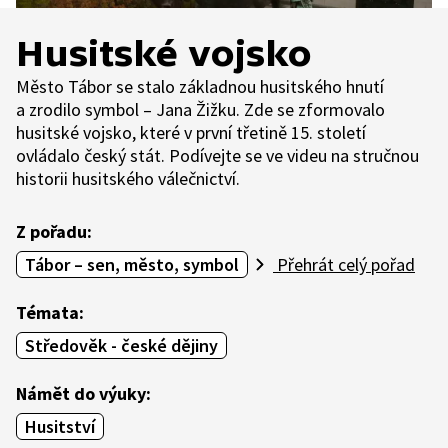
Husitské vojsko
Město Tábor se stalo základnou husitského hnutí
a zrodilo symbol – Jana Žižku. Zde se zformovalo
husitské vojsko, které v první třetině 15. století
ovládalo český stát. Podívejte se ve videu na stručnou
historii husitského válečnictví.
Z pořadu:
Tábor – sen, město, symbol
Přehrát celý pořad
Témata:
Středověk - české dějiny
Námět do výuky:
Husitství