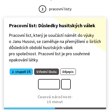
2
pracovní listy
Pracovní list: Důsledky husitských válek
Pracovní list, který je součástí námět do výuky
o Janu Husovi, se zaměřuje na přemýšlení o širších
důsledcích období husitských válek
pro společnost. Pracovní list je pro souhrnné
opakování látky.
2. stupeň ZŠ
Střední škola
Dějepis
Časová náročnost:
15 minut