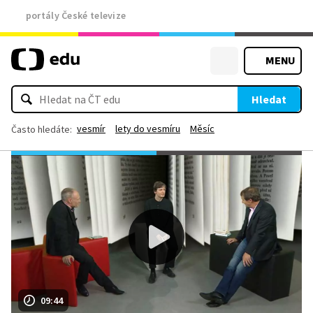
portály České televize
MENU
Hledat
vesmír
lety do vesmíru
Měsíc
Často hledáte:
09:44