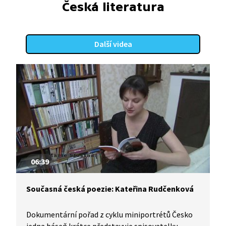
Česká literatura
Další videa
06:39
Současná česká poezie: Kateřina Rudčenková
Dokumentární pořad z cyklu miniportrétů Česko