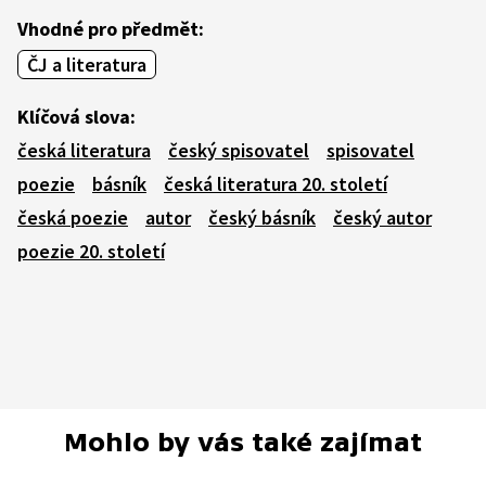
Vhodné pro předmět:
ČJ a literatura
Klíčová slova:
česká literatura
český spisovatel
spisovatel
poezie
básník
česká literatura 20. století
česká poezie
autor
český básník
český autor
poezie 20. století
Mohlo by vás také zajímat