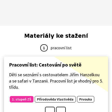
Materiály ke stažení
1
pracovní list
Pracovní list: Cestování po světě
Děti se seznámí s cestovatelem Jiřím Hanzelkou
a se safari v Tanzanii. Pracovní list je vhodný pro 5.
třídu.
1. stupeň ZŠ
Přírodověda Vlastivěda
Prvouka