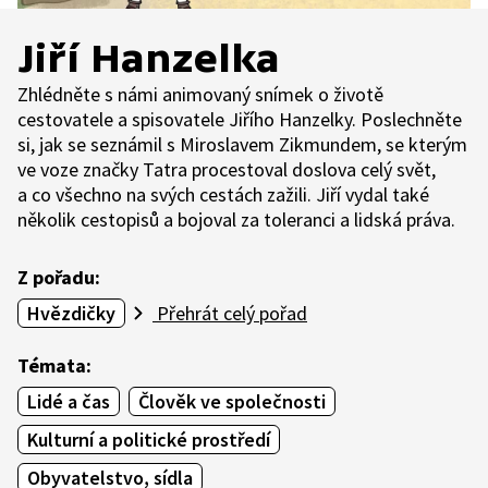
Jiří Hanzelka
Zhlédněte s námi animovaný snímek o životě
cestovatele a spisovatele Jiřího Hanzelky. Poslechněte
si, jak se seznámil s Miroslavem Zikmundem, se kterým
ve voze značky Tatra procestoval doslova celý svět,
a co všechno na svých cestách zažili. Jiří vydal také
několik cestopisů a bojoval za toleranci a lidská práva.
Z pořadu:
Hvězdičky
Přehrát celý pořad
Témata:
Lidé a čas
Člověk ve společnosti
Kulturní a politické prostředí
Obyvatelstvo, sídla