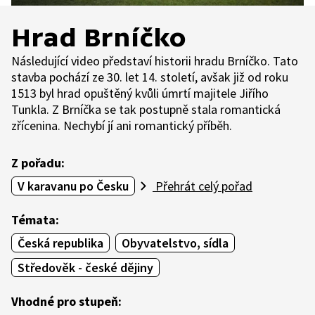
Hrad Brníčko
Následující video představí historii hradu Brníčko. Tato
stavba pochází ze 30. let 14. století, avšak již od roku
1513 byl hrad opuštěný kvůli úmrtí majitele Jiřího
Tunkla. Z Brníčka se tak postupně stala romantická
zřícenina. Nechybí jí ani romantický příběh.
Z pořadu:
V karavanu po Česku
Přehrát celý pořad
Témata:
Česká republika
Obyvatelstvo, sídla
Středověk - české dějiny
Vhodné pro stupeň: