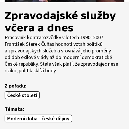
Zpravodajské služby
včera a dnes
Pracovník kontrarozvědky v letech 1990–2007
František Stárek Čuňas hodnotí vztah politiků
a zpravodajských služeb a srovnává jeho proměny
od dob exilové vlády až do moderní demokratické
České republiky. Stále však platí, že zpravodajec nese
riziko, politik sklízí body.
Z pořadu:
České století
Témata:
Moderní doba - české dějiny