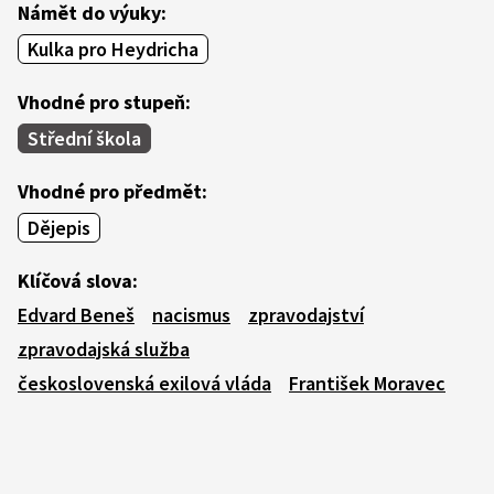
Námět do výuky:
Kulka pro Heydricha
Vhodné pro stupeň:
Střední škola
Vhodné pro předmět:
Dějepis
Klíčová slova:
Edvard Beneš
nacismus
zpravodajství
zpravodajská služba
československá exilová vláda
František Moravec