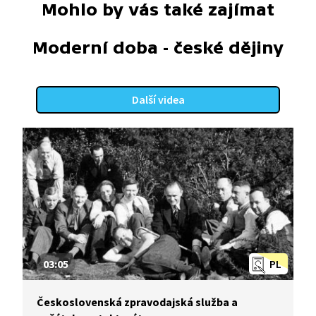
Mohlo by vás také zajímat
Moderní doba - české dějiny
Další videa
03:05
PL
Československá zpravodajská služba a