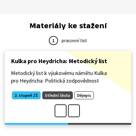
Materiály ke stažení
1
pracovní list
Kulka pro Heydricha: Metodický list
Metodický list k výukovému námětu Kulka
pro Heydricha: Politická zodpovědnost
2. stupeň ZŠ
Střední škola
Dějepis