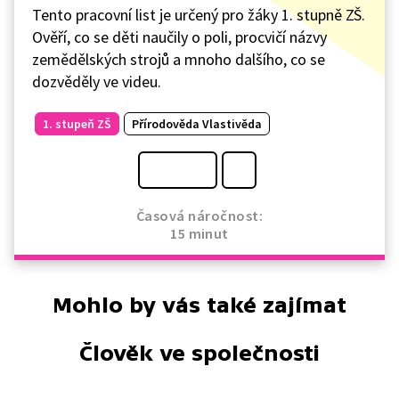
Tento pracovní list je určený pro žáky 1. stupně ZŠ.
Ověří, co se děti naučily o poli, procvičí názvy
zemědělských strojů a mnoho dalšího, co se
dozvěděly ve videu.
1. stupeň ZŠ
Přírodověda Vlastivěda
Časová náročnost:
15 minut
Mohlo by vás také zajímat
Člověk ve společnosti