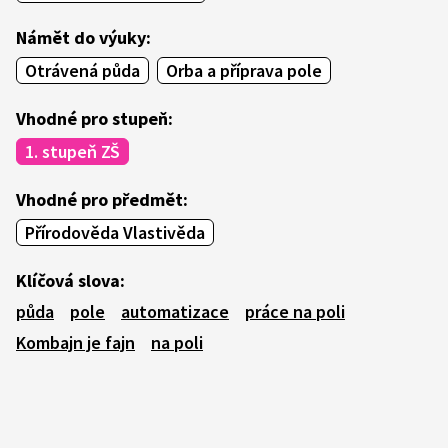
Námět do výuky:
Otrávená půda
Orba a příprava pole
Vhodné pro stupeň:
1. stupeň ZŠ
Vhodné pro předmět:
Přírodověda Vlastivěda
Klíčová slova:
půda
pole
automatizace
práce na poli
Kombajn je fajn
na poli