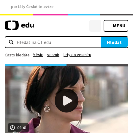
portály České televize
MENU
Hledat
Měsíc
vesmír
lety do vesmíru
Často hledáte:
09:41