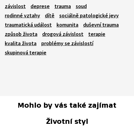
závislost
deprese
trauma
soud
rodinné vztahy
dítě
sociálně patologické jevy
traumatická událost
komunita
duševní trauma
způsob života
drogová závislost
terapie
kvalita života
problémy se závislostí
skupinová terapie
Mohlo by vás také zajímat
Životní styl