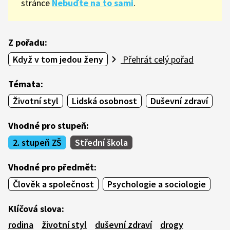
stránce
Nebuďte na to sami
.
Z pořadu:
Když v tom jedou ženy
Přehrát celý pořad
Témata:
Životní styl
Lidská osobnost
Duševní zdraví
Vhodné pro stupeň:
2. stupeň ZŠ
Střední škola
Vhodné pro předmět:
Člověk a společnost
Psychologie a sociologie
Klíčová slova:
rodina
životní styl
duševní zdraví
drogy