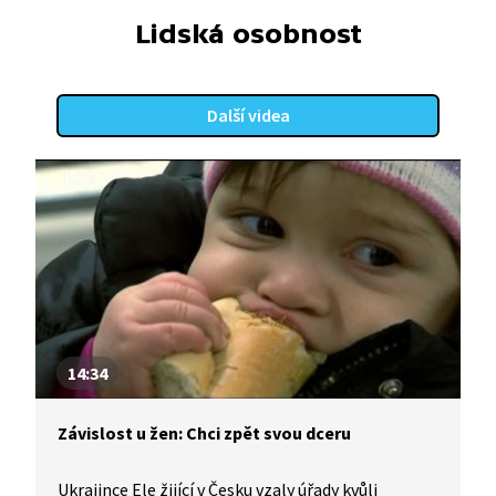
Lidská osobnost
Další videa
14:34
Závislost u žen: Chci zpět svou dceru
Ukrajince Ele žijící v Česku vzaly úřady kvůli