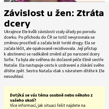
Závislost u žen: Ztráta
dcery
Ukrajince Ele kvůli závislosti vzaly úřady po porodu
dcerku. Po příchodu do ČR se totiž nevyrovnala se
změnou prostředí a začala brát tvrdé drogy. Ela se
začala léčit, ale opakovaně recidivovala. Její přístup
k abstinenci se radikálně změnil až po narození dcery
Sofie. Ta byla ale svěřena do dočasné péče Elině sestře
Nataše. Ela nastupuje cestu k uzdravení a získání svého
dítěte zpět. Sestra Nataša však s návratem dítěte k Ele
nesouhlasí.
Dotýká se vás téma osobně nebo někoho z
vašeho okolí?
Více informací, jak situaci řešit najdete na