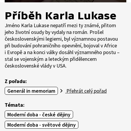
Příběh Karla Lukase
Jméno Karla Lukase nepatří mezi ty známé, přitom
jeho životní osudy by vydaly na román. Prošel
československými legiemi, byl významnou postavou
při budování pohraničního opevnění, bojoval v Africe
i Evropě a na konci války dosáhl významného postu –
stal se vojenským a leteckým přidělencem
československé vlády v USA.
Z pořadu:
Generál in memoriam
Přehrát celý pořad
Témata:
Moderní doba - české dějiny
Moderní doba - světové dějiny