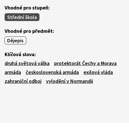
Vhodné pro stupeň:
Střední škola
Vhodné pro předmět:
Dějepis
Klíčová slova:
druhá světová válka
protektorát Čechy a Morava
armáda
československá armáda
exilová vláda
zahraniční odboj
vylodění v Normandii