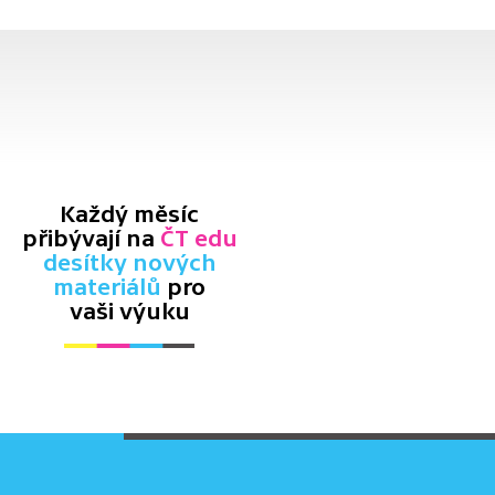
Každý měsíc
přibývají na
ČT edu
desítky nových
materiálů
pro
vaši výuku