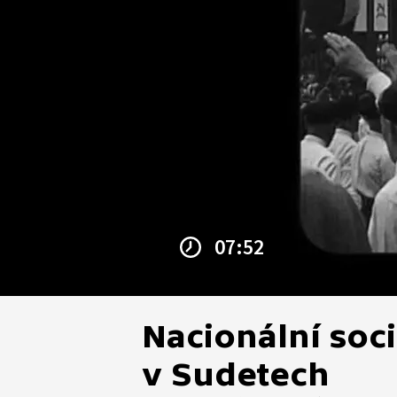
07:52
Nacionální soc
v Sudetech