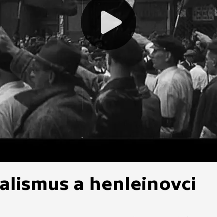
ialismus a henleinovci