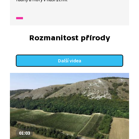
Rozmanitost přírody
Další videa
01:03