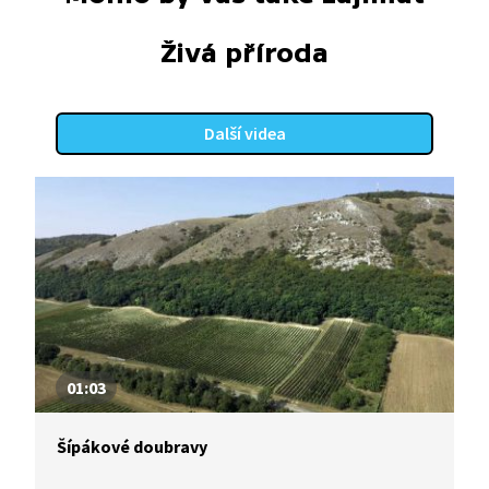
Živá příroda
Další videa
01:03
Šípákové doubravy