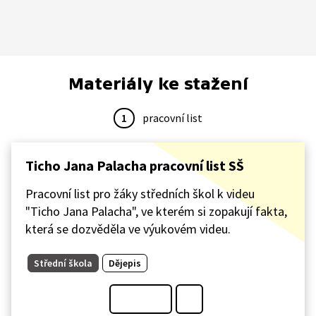
Materiály ke stažení
1
pracovní list
Ticho Jana Palacha pracovní list SŠ
Pracovní list pro žáky středních škol k videu
"Ticho Jana Palacha", ve kterém si zopakují fakta,
která se dozvěděla ve výukovém videu.
Střední škola
Dějepis