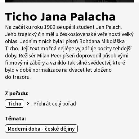
Ticho Jana Palacha
Na začátku roku 1969 se upálil student Jan Palach.
Jeho tragický čin měl u československé veřejnosti velký
ohlas. Jedním z nich byla i píseň Bohdana Mikoláška
Ticho. Její text možná nejlépe vyjadřuje pocity tehdejší
doby. Režisér Milan Peer píseň doprovodil působivými
filmovými záběry a vzniklo tak silné svědectví, které
bylo v době normalizace na dvacet let uloženo
do trezoru.
Z pořadu:
Ticho
Přehrát celý pořad
Témata:
Moderní doba - české dějiny