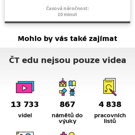
Časová náročnost:
20 minut
Mohlo by vás také zajímat
ČT edu nejsou pouze videa
13 733
867
4 838
videí
námětů do
pracovních
výuky
listů