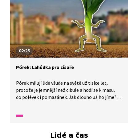
02:25
Pórek: Lahůdka pro císaře
Pórek milují lidé všude na světě už tisíce let,
protože je jemnější než cibule a hodí se k masu,
do polévek i pomazánek. Jak dlouho už ho jíme?
Pórek obsahuje spoustu zdraví prospěšných látek,
pro které si ho oblíbil i římský císař Nero. A víte,
proč? A která část pórku je nejzdravější?
Lidé a čas