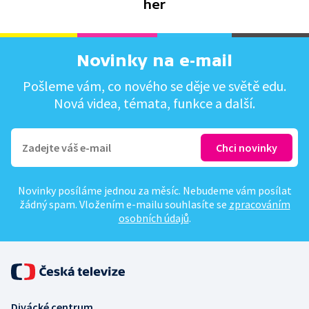
her
Novinky na e-mail
Pošleme vám, co nového se děje ve světě edu.
Nová videa, témata, funkce a další.
Novinky posíláme jednou za měsíc. Nebudeme vám posílat
žádný spam. Vložením e-mailu souhlasíte se
zpracováním
osobních údajů
.