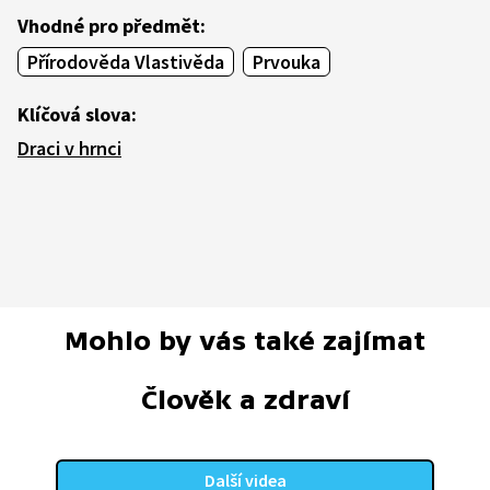
Vhodné pro předmět:
Přírodověda Vlastivěda
Prvouka
Klíčová slova:
Draci v hrnci
Mohlo by vás také zajímat
Člověk a zdraví
Další videa