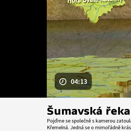
04:13
Šumavská řeka
Pojďme se společně s kamerou zatoula
Křemelná. Jedná se o mimořádně krásn