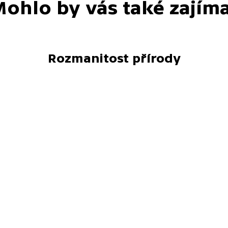
ohlo by vás také zajím
Rozmanitost přírody