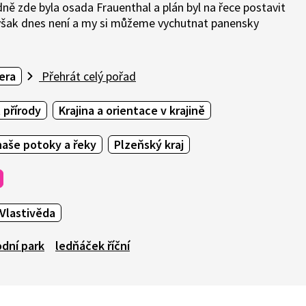
ně zde byla osada Frauenthal a plán byl na řece postavit
 však dnes není a my si můžeme vychutnat panensky
era
Přehrát celý pořad
 přírody
Krajina a orientace v krajině
naše potoky a řeky
Plzeňský kraj
Vlastivěda
odní park
ledňáček říční