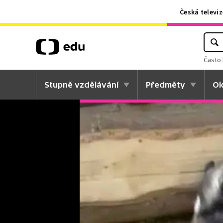
Česká televiz
Často 
Stupně vzdělávání
Předměty
Ok