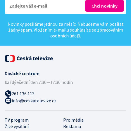
Novinky posíláme jednou za měsíc. Nebudeme vám posílat
žádný spam. Vložením e-mailu souhlasíte se
zpracováním
osobních údajů
.