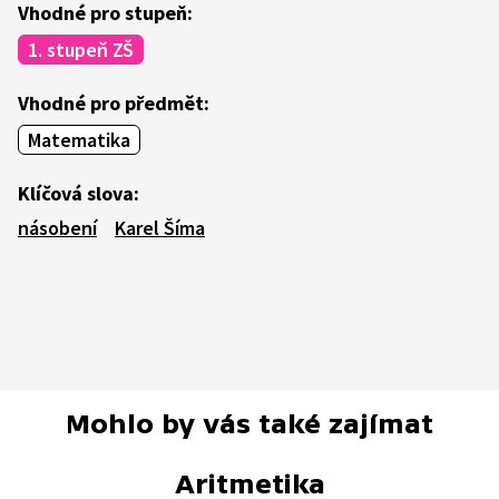
Vhodné pro stupeň:
1. stupeň ZŠ
Vhodné pro předmět:
Matematika
Klíčová slova:
násobení
Karel Šíma
Mohlo by vás také zajímat
Aritmetika