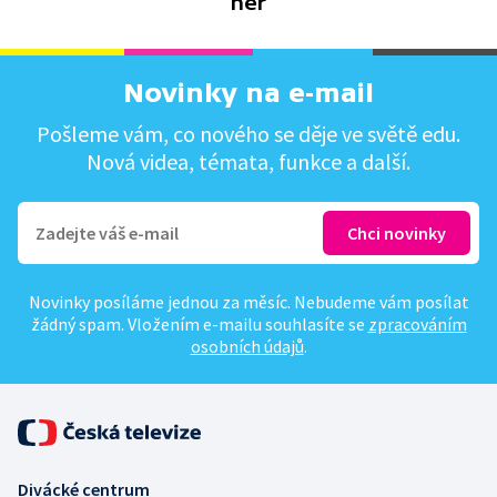
her
Novinky na e-mail
Pošleme vám, co nového se děje ve světě edu.
Nová videa, témata, funkce a další.
Novinky posíláme jednou za měsíc. Nebudeme vám posílat
žádný spam. Vložením e-mailu souhlasíte se
zpracováním
osobních údajů
.