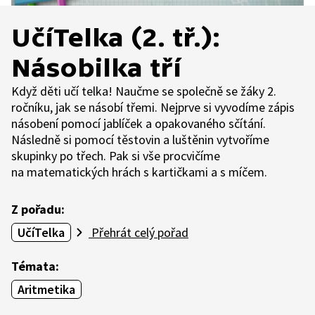
UčíTelka (2. tř.):
Násobilka tří
Když děti učí telka! Naučme se společně se žáky 2.
ročníku, jak se násobí třemi. Nejprve si vyvodíme zápis
násobení pomocí jablíček a opakovaného sčítání.
Následně si pomocí těstovin a luštěnin vytvoříme
skupinky po třech. Pak si vše procvičíme
na matematických hrách s kartičkami a s míčem.
Z pořadu:
UčíTelka
Přehrát celý pořad
Témata:
Aritmetika