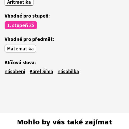
Aritmetika
Vhodné pro stupeň:
1. stupeň ZŠ
Vhodné pro předmět:
Matematika
Klíčová slova:
násobení
Karel Šíma
násobilka
Mohlo by vás také zajímat