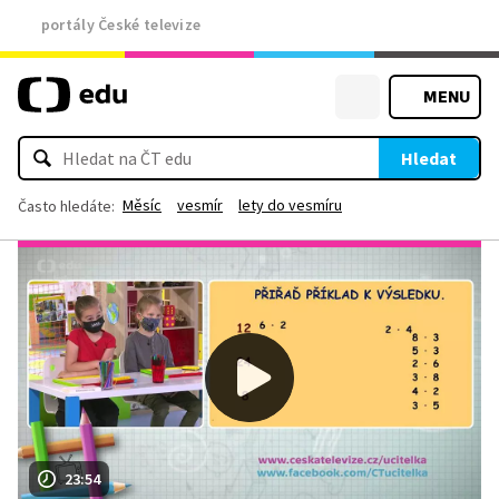
portály České televize
MENU
Hledat
Měsíc
vesmír
lety do vesmíru
Často hledáte:
23:54