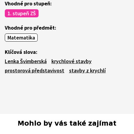
Vhodné pro stupeň:
1. stupeň ZŠ
Vhodné pro předmět:
Matematika
Klíčová slova:
Lenka Švimberská
krychlové stavby
prostorová představivost
stavby z krychlí
Mohlo by vás také zajímat