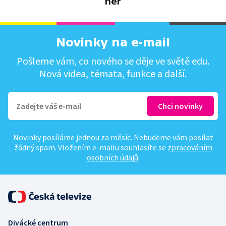
her
Novinky na e-mail
Pošleme vám, co nového se děje ve světě edu.
Nová videa, témata, funkce a další.
Novinky posíláme jednou za měsíc. Nebudeme vám posílat
žádný spam. Vložením e-mailu souhlasíte se
zpracováním
osobních údajů
.