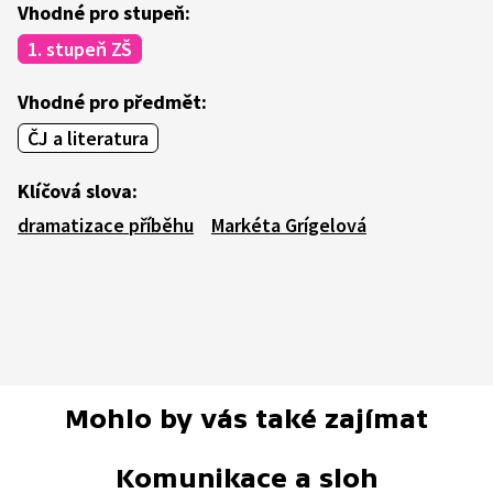
Vhodné pro stupeň:
1. stupeň ZŠ
Vhodné pro předmět:
ČJ a literatura
Klíčová slova:
dramatizace příběhu
Markéta Grígelová
Mohlo by vás také zajímat
Komunikace a sloh