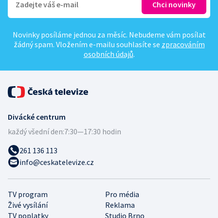
Novinky posíláme jednou za měsíc. Nebudeme vám posílat
žádný spam. Vložením e-mailu souhlasíte se
zpracováním
osobních údajů
.