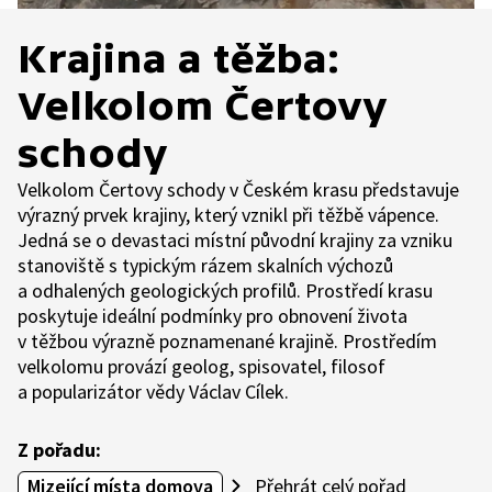
Krajina a těžba:
Velkolom Čertovy
schody
Velkolom Čertovy schody v Českém krasu představuje
výrazný prvek krajiny, který vznikl při těžbě vápence.
Jedná se o devastaci místní původní krajiny za vzniku
stanoviště s typickým rázem skalních výchozů
a odhalených geologických profilů. Prostředí krasu
poskytuje ideální podmínky pro obnovení života
v těžbou výrazně poznamenané krajině. Prostředím
velkolomu provází geolog, spisovatel, filosof
a popularizátor vědy Václav Cílek.
Z pořadu:
Mizející místa domova
Přehrát celý pořad