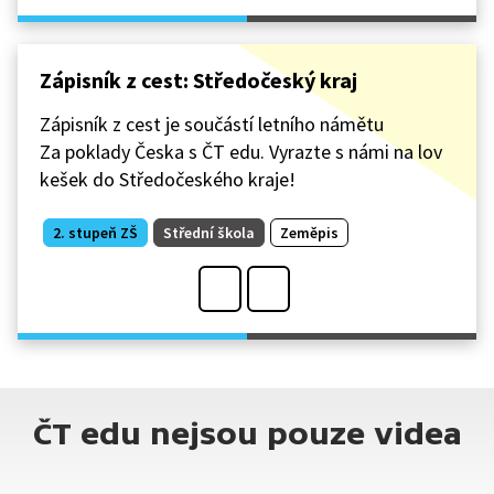
Zápisník z cest: Středočeský kraj
Zápisník z cest je součástí letního námětu
Za poklady Česka s ČT edu. Vyrazte s námi na lov
kešek do Středočeského kraje!
2. stupeň ZŠ
Střední škola
Zeměpis
ČT edu nejsou pouze videa