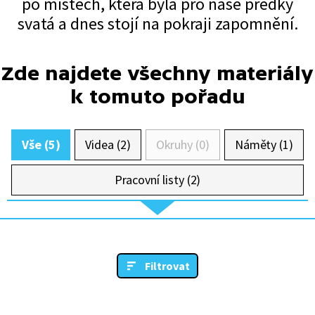
po místech, která byla pro naše předky
svatá a dnes stojí na pokraji zapomnění.
Zde najdete všechny materiály
k tomuto pořadu
Vše (5)
Videa (2)
Okruhy (0)
Náměty (1)
Pracovní listy (2)
Filtrovat