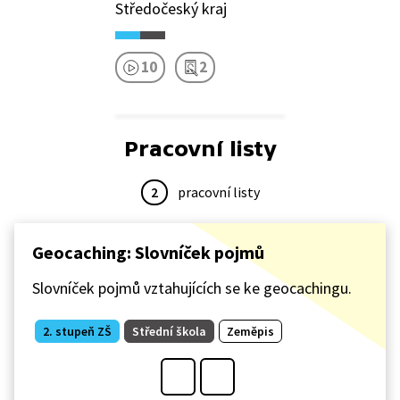
Středočeský kraj
10
2
Pracovní listy
2
pracovní listy
Geocaching: Slovníček pojmů
Slovníček pojmů vztahujících se ke geocachingu.
2. stupeň ZŠ
Střední škola
Zeměpis