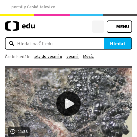
portály České televize
MENU
Hledat
lety do vesmíru
vesmír
Měsíc
Často hledáte:
11:53