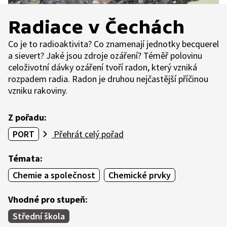
Radiace v Čechách
Co je to radioaktivita? Co znamenají jednotky becquerel
a sievert? Jaké jsou zdroje ozáření? Téměř polovinu
celoživotní dávky ozáření tvoří radon, který vzniká
rozpadem radia. Radon je druhou nejčastější příčinou
vzniku rakoviny.
Z pořadu:
PORT
Přehrát celý pořad
Témata:
Chemie a společnost
Chemické prvky
Vhodné pro stupeň:
Střední škola