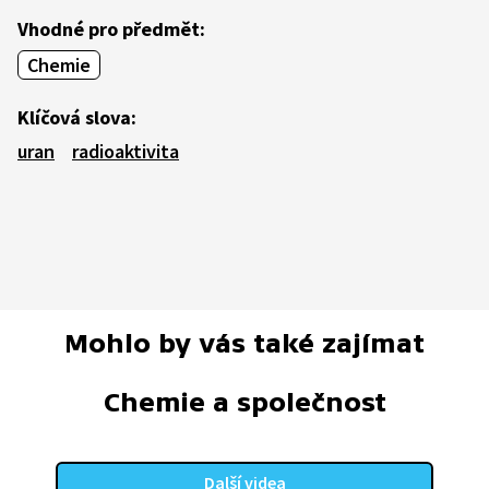
Vhodné pro předmět:
Chemie
Klíčová slova:
uran
radioaktivita
Mohlo by vás také zajímat
Chemie a společnost
Další videa