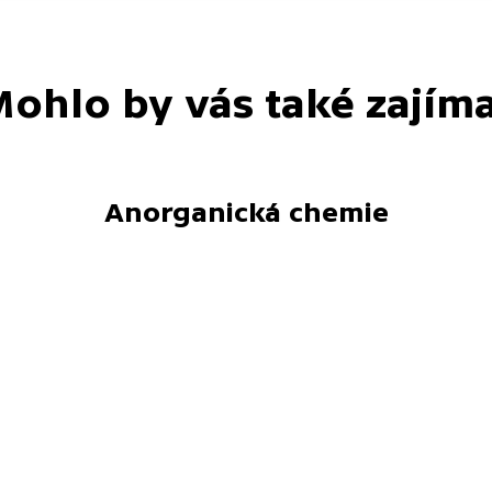
ohlo by vás také zajím
Anorganická chemie