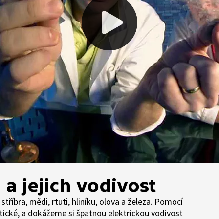
 a jejich vodivost
tříbra, mědi, rtuti, hliníku, olova a železa. Pomocí
etické, a dokážeme si špatnou elektrickou vodivost