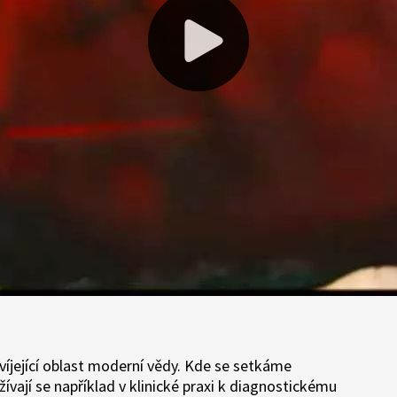
víjející oblast moderní vědy. Kde se setkáme
vají se například v klinické praxi k diagnostickému