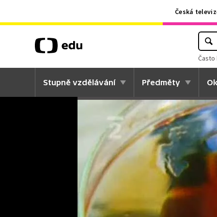
Česká televiz
Často 
Stupně vzdělávání
Předměty
Ok