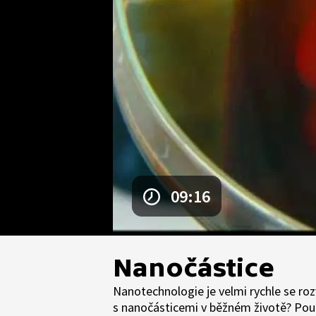
09:16
Nanočástice
Nanotechnologie je velmi rychle se roz
s nanočásticemi v běžném životě? Použí